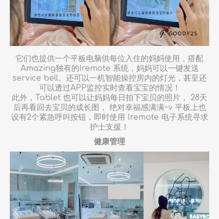
它们也提供一个平板电脑供每位入住的妈妈使用，搭配
Amazing独有的Iremote 系统，妈妈可以一键发送
service bell。还可以一机智能操控房内的灯光，甚至还
可以透过APP监控实时查看宝宝的情况！
此外，Tablet 也可以让妈妈每日拍下宝贝的照片， 28天
后再看回去宝贝的成长图， 绝对幸福感满满~v 平板上也
设有2个紧急呼叫按钮，即时使用 Iremote 电子系统寻求
护士支援！
健康管理