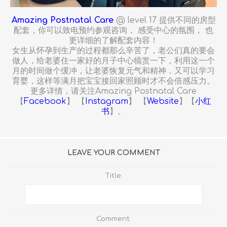
Amazing Postnatal Care
@ level 17 提供不同的房型
配套，你可以致电预约参观咨询， 感受中心的氛围， 也
更详细的了解配套内容！
女生从怀孕到生产的过程都那么辛苦了，老公们真的要会
做人，给老婆住一家好的月子中心犒赏一下，利用这一个
月的时间做个缓冲，让老婆恢复元气和精神，又可以学习
育婴，这样等满月把宝宝接回家照顾时才不会倍感压力。
更多详情，请关注Amazing Postnatal Care
【
Facebook
】 【
Instagram
】 【
Website
】【
小红
书
】。
LEAVE YOUR COMMENT
Title:
Comment: