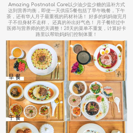
Amazing Postnatal Care
以少油少盐少糖的温补方式
达到营养均衡，即使一天供应5餐包括了早午晚餐，下午
茶，还有华人月子最重视的药材补汤！ 好多的妈妈做完月
子不但身材不走样， 还真的补出好气色！ 月子餐经过中
医师与营养师的把关调整！28天的菜单不重复，计算好卡
路里以帮助妈妈们控制体重！