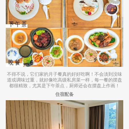
不得不说，它们家的月子餐真的好好吃啊！不会淡到没味
道或调味过重，就好像吃高级私房菜一样，每一餐的摆盘
都很精致，尤其是下午茶点，厨师还会在摆盘上作画！
住宿配备