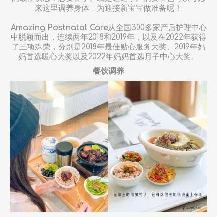
来这里调养身体，为迎接新宝宝做准备呢！
Amazing Postnatal Care
从全国300多家产后护理中心
中脱颖而出，连续两年2018和2019年，以及在2022年获得
了三项殊荣，分别是2018年最佳贴心服务大奖、2019年妈
妈首选暖心大奖以及2022年妈妈首选月子中心大奖。
餐饮调养