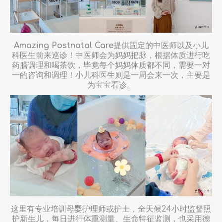
Amazing Postnatal Care
提供固定的中医师以及小儿
科医生前来巡诊！中医师会为妈妈把脉，根据体质进行吃
药膳调理和喝茶饮，毕竟每个妈妈体质都不同，需要一对
一的咨询和调理！小儿科医生则是一周会来一次，主要是
为宝宝看诊。
这里有专业培训母婴护理师或护士，全天候24小时监督照
护新生儿，每日进行体重测量、生命特征监测，也采用德