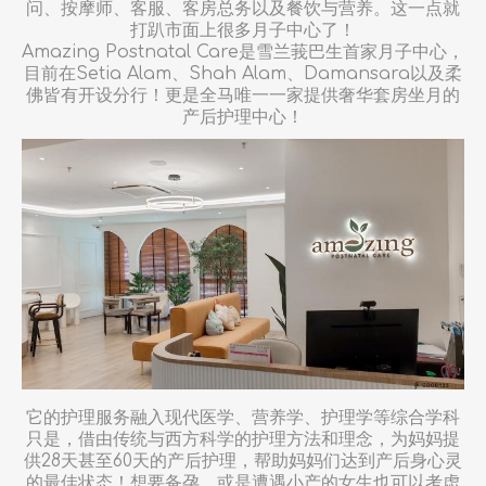
问、按摩师、客服、客房总务以及餐饮与营养。这一点就
打趴市面上很多月子中心了！
Amazing Postnatal Care是雪兰莪巴生首家月子中心，
目前在Setia Alam、Shah Alam、Damansara以及柔
佛皆有开设分行！更是全马唯一一家提供奢华套房坐月的
产后护理中心！
它的护理服务融入现代医学、营养学、护理学等综合学科
只是，借由传统与西方科学的护理方法和理念，为妈妈提
供28天甚至60天的产后护理，帮助妈妈们达到产后身心灵
的最佳状态！想要备孕、或是遭遇小产的女生也可以考虑