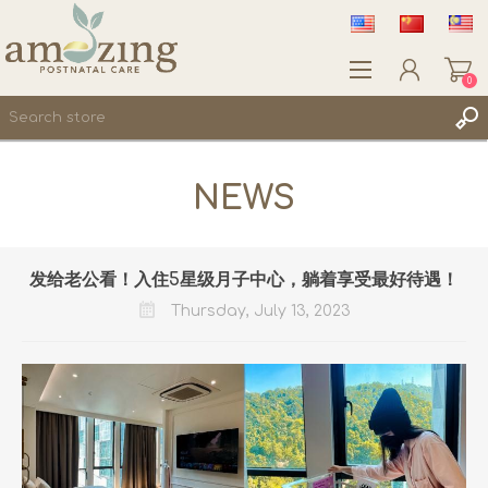
0
REGISTER
NEWS
LOG IN
WISHLIST
0
发给老公看！入住5星级月子中心，躺着享受最好待遇！
Thursday, July 13, 2023