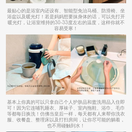
最贴心的是浴室内还设有、智能型免治马桶、防滑椅、坐
浴盆以及暖光灯！若是妈妈想要抹身体的话，可以先打开
暖光灯，让浴室维持的30-33度左右的温度，这样你就不
容易受寒！
基本上你真的可以只拿自己个人护肤品和盥洗用品入住即
可！因为它连哺乳睡衣、厚袜子、室内拖鞋、浴巾、毛巾
等都每日换洗！仿佛当皇后一样，每天都有人来帮你洗衣
服、收餐盘、整理床以及打扫房间，让你尽可能的躺着，
也不用碰触到水！