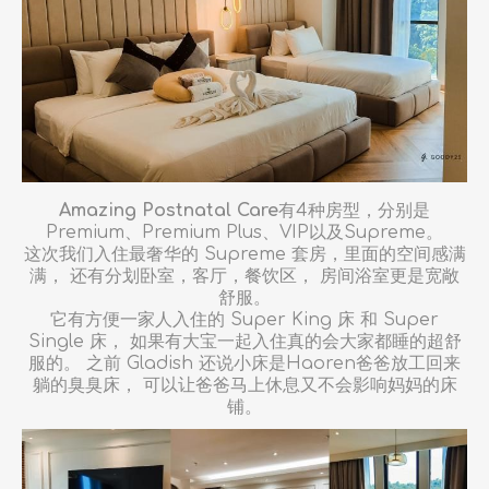
Amazing Postnatal Care
有4种房型，分别是
Premium、Premium Plus、VIP以及Supreme。
这次我们入住最奢华的 Supreme 套房，里面的空间感满
满， 还有分划卧室，客厅，餐饮区， 房间浴室更是宽敞
舒服。
它有方便一家人入住的 Super King 床 和 Super
Single 床， 如果有大宝一起入住真的会大家都睡的超舒
服的。 之前 Gladish 还说小床是Haoren爸爸放工回来
躺的臭臭床， 可以让爸爸马上休息又不会影响妈妈的床
铺。