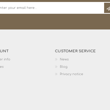
OUNT
CUSTOMER SERVICE
r info
News
es
Blog
Privacy notice