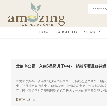
HOME
ABOUT US
SERVICES
Amazing Premium
发给老公看！入住5星级月子中心，躺着享受最好待遇
身为新手妈妈，要准备迎接自己的宝宝，心情既忐忑又期待！期待
坐，还是请月嫂回家坐？ 两者权衡，做功课调查后，很多都选择
完，顾小孩的同时又要照顾到妈妈的状况，一堆的家事要处理，想
DETAILS