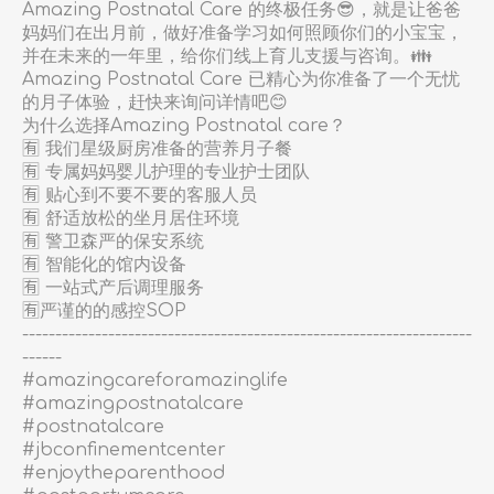
Amazing Postnatal Care 的终极任务😎，就是让爸爸
妈妈们在出月前，做好准备学习如何照顾你们的小宝宝，
并在未来的一年里，给你们线上育儿支援与咨询。👪
Amazing Postnatal Care 已精心为你准备了一个无忧
的月子体验，赶快来询问详情吧😊
为什么选择Amazing Postnatal care？
🈶 我们星级厨房准备的营养月子餐
🈶 专属妈妈婴儿护理的专业护士团队
🈶 贴心到不要不要的客服人员
🈶 舒适放松的坐月居住环境
🈶 警卫森严的保安系统
🈶 智能化的馆内设备
🈶 一站式产后调理服务
🈶️严谨的的感控SOP
--------------------------------------------------------------------
------
#amazingcareforamazinglife
#amazingpostnatalcare
#postnatalcare
#jbconfinementcenter
#enjoytheparenthood