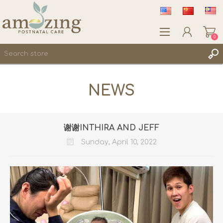
0
REGISTER
NEWS
LOG IN
WISHLIST
0
谢谢INTHIRA AND JEFF
Sunday, April 10, 2022