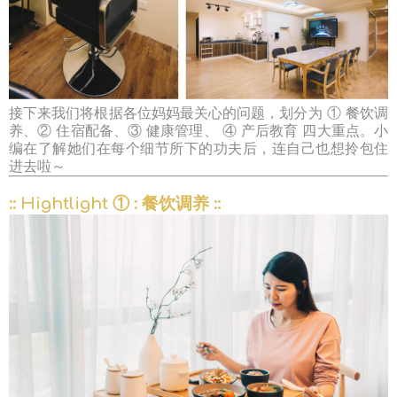
接下来我们将根据各位妈妈最关心的问题，划分为 ① 餐饮调
养、② 住宿配备、③ 健康管理、 ④ 产后教育 四大重点。小
编在了解她们在每个细节所下的功夫后，连自己也想拎包住
进去啦～
:: Hightlight ① : 餐饮调养 ::