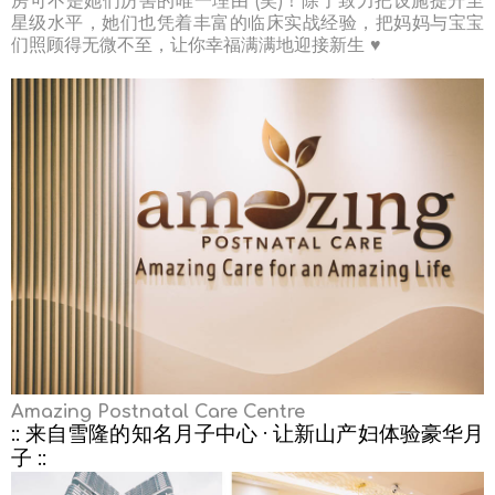
房可不是她们厉害的唯一理由 (笑)！除了致力把设施提升至
星级水平，她们也凭着丰富的临床实战经验，把妈妈与宝宝
们照顾得无微不至，让你幸福满满地迎接新生 ♥
Amazing Postnatal Care Centre
:: 来自雪隆的知名月子中心 · 让新山产妇体验豪华月
子 ::